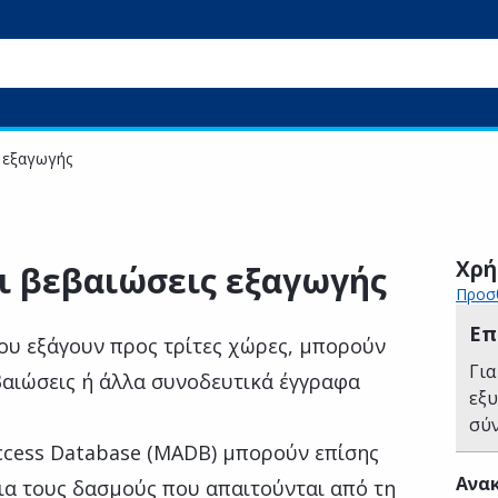
ς εξαγωγής
Χρή
ι βεβαιώσεις εξαγωγής
Προσθ
Επ
που εξάγουν προς τρίτες χώρες, μπορούν
Για
βαιώσεις ή άλλα συνοδευτικά έγγραφα
εξ
σύ
ccess Database (MADB) μπορούν επίσης
Ανακ
α τους δασμούς που απαιτούνται από τη