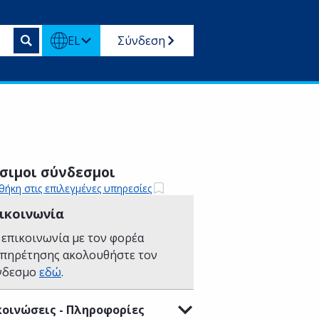
EL
Σύνδεση
σιμοι σύνδεσμοι
ήκη στις επιλεγμένες υπηρεσίες
ικοινωνία
 επικοινωνία με τον φορέα
υπηρέτησης ακολουθήστε τον
νδεσμο
εδώ
.
οινώσεις - Πληροφορίες