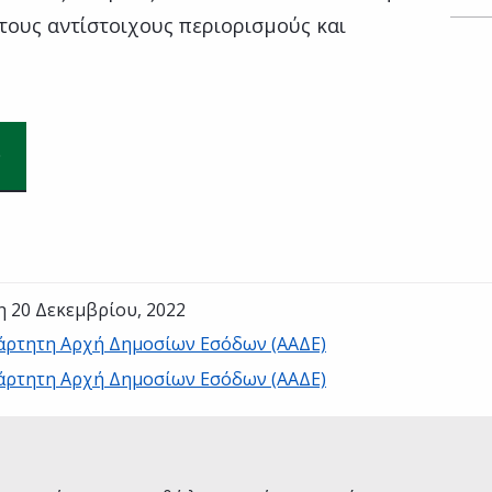
τους αντίστοιχους περιορισμούς και
η 20 Δεκεμβρίου, 2022
άρτητη Αρχή Δημοσίων Εσόδων (ΑΑΔΕ)
άρτητη Αρχή Δημοσίων Εσόδων (ΑΑΔΕ)
Ναι
Όχι