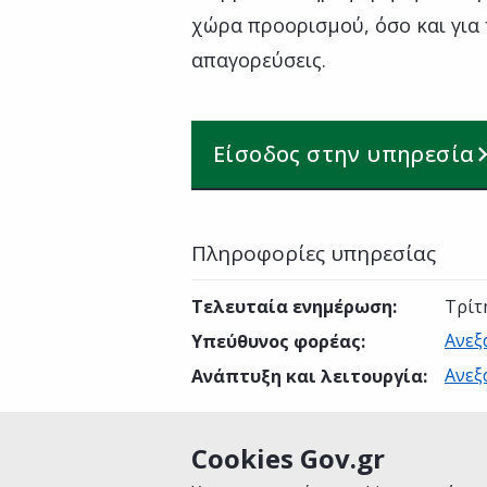
χώρα προορισμού, όσο και για 
απαγορεύσεις.
Είσοδος στην υπηρεσία
Πληροφορίες υπηρεσίας
Τελευταία ενημέρωση
:
Τρίτ
Ανεξ
Υπεύθυνος φορέας
:
Ανεξ
Ανάπτυξη και λειτουργία
:
Cookies Gov.gr
Είναι χρήσιμη αυτή η σελίδα;