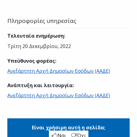
Πληροφορίες υπηρεσίας
Τελευταία ενημέρωση
:
Τρίτη 20 Δεκεμβρίου, 2022
Υπεύθυνος φορέας
:
Ανεξάρτητη Αρχή Δημοσίων Εσόδων (ΑΑΔΕ)
Ανάπτυξη και λειτουργία
:
Ανεξάρτητη Αρχή Δημοσίων Εσόδων (ΑΑΔΕ)
Είναι χρήσιμη αυτή η σελίδα;
Ναι
Όχι