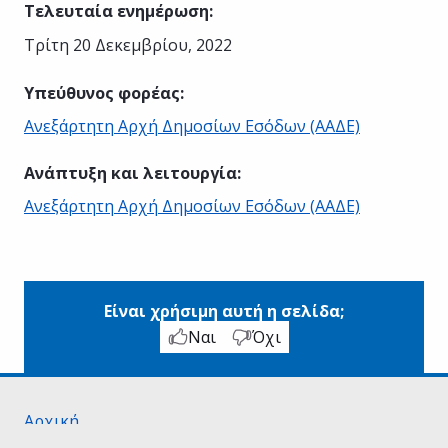
Τελευταία ενημέρωση
:
Τρίτη 20 Δεκεμβρίου, 2022
Υπεύθυνος φορέας
:
Ανεξάρτητη Αρχή Δημοσίων Εσόδων (ΑΑΔΕ)
Ανάπτυξη και λειτουργία
:
Ανεξάρτητη Αρχή Δημοσίων Εσόδων (ΑΑΔΕ)
Είναι χρήσιμη αυτή η σελίδα;
Ναι
Όχι
Αρχική
Σχετικά με το gov.gr