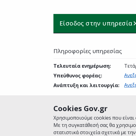
Είσοδος στην υπηρεσία
Πληροφορίες υπηρεσίας
Τελευταία ενημέρωση
:
Τετά
Ανεξ
Υπεύθυνος φορέας
:
Ανεξ
Ανάπτυξη και λειτουργία
:
Cookies Gov.gr
Είναι χρήσιμη αυτή η σελίδα;
Χρησιμοποιούμε cookies που είναι 
Με τη συγκατάθεσή σας θα χρησιμο
στατιστικά στοιχεία σχετικά με τη