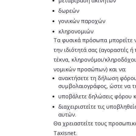
μεταβίβαση ακινήτων
δωρεών
γονικών παροχών
κληρονομιών
Τα φυσικά πρόσωπα μπορείτε ν
την ιδιότητά σας (αγοραστές ή
τέκνα, κληρονόμοι/κληροδόχοι
νομικών προσώπων) και να:
ανακτήσετε τη δήλωση φόρου 
συμβολαιογράφος, ώστε να τ
υποβάλετε δηλώσεις φόρου κ
διαχειριστείτε τις υποβληθε
αυτών.
Θα χρειαστείτε τους προσωπικ
Taxisnet.