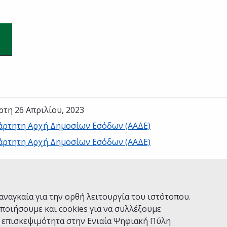
ρτη 26 Απριλίου, 2023
άρτητη Αρχή Δημοσίων Εσόδων (ΑΑΔΕ)
άρτητη Αρχή Δημοσίων Εσόδων (ΑΑΔΕ)
Ναι
Όχι
αναγκαία για την ορθή λειτουργία του ιστότοπου.
ποιήσουμε και cookies για να συλλέξουμε
ν επισκεψιμότητα στην Ενιαία Ψηφιακή Πύλη