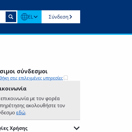
EL
Σύνδεση
σιμοι σύνδεσμοι
ήκη στις επιλεγμένες υπηρεσίες
ικοινωνία
 επικοινωνία με τον φορέα
υπηρέτησης ακολουθήστε τον
νδεσμο
εδώ
.
ίες Χρήσης