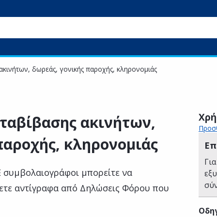
κινήτων, δωρεάς, γονικής παροχής, κληρονομιάς
Χρή
ταβίβασης ακινήτων,
Προσθ
παροχής, κληρονομιάς
Επ
Για
E συμβολαιογράφοι μπορείτε να
εξ
σύ
ετε αντίγραφα από Δηλώσεις Φόρου που
Οδηγ