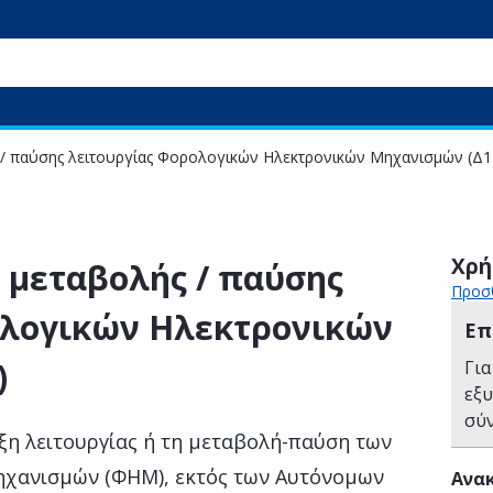
 / παύσης λειτουργίας Φορολογικών Ηλεκτρονικών Μηχανισμών (Δ1
Χρή
 μεταβολής / παύσης
Προσθ
ολογικών Ηλεκτρονικών
Επ
)
Για
εξ
σύ
ξη λειτουργίας ή τη μεταβολή-παύση των
χανισμών (ΦΗΜ), εκτός των Αυτόνομων
Ανακ