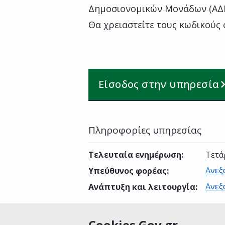
Δημοσιονομικών Μονάδων (ΑΔΗ
Θα χρειαστείτε τους κωδικούς 
Είσοδος στην υπηρεσία
Πληροφορίες υπηρεσίας
Τελευταία ενημέρωση
:
Τετά
Ανεξ
Υπεύθυνος φορέας
:
Ανεξ
Ανάπτυξη και λειτουργία
:
Cookies Gov.gr