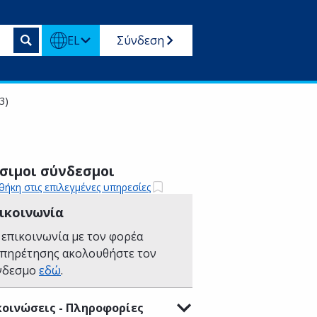
EL
Σύνδεση
3)
σιμοι σύνδεσμοι
ήκη στις επιλεγμένες υπηρεσίες
ικοινωνία
 επικοινωνία με τον φορέα
υπηρέτησης ακολουθήστε τον
νδεσμο
εδώ
.
οινώσεις - Πληροφορίες