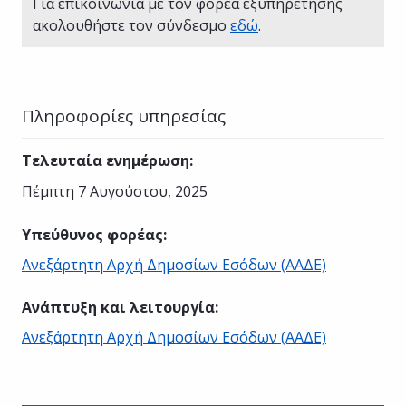
Για επικοινωνία με τον φορέα εξυπηρέτησης
ακολουθήστε τον σύνδεσμο
εδώ
.
Πληροφορίες υπηρεσίας
Τελευταία ενημέρωση
:
Πέμπτη 7 Αυγούστου, 2025
Υπεύθυνος φορέας
:
Ανεξάρτητη Αρχή Δημοσίων Εσόδων (ΑΑΔΕ)
Ανάπτυξη και λειτουργία
:
Ανεξάρτητη Αρχή Δημοσίων Εσόδων (ΑΑΔΕ)