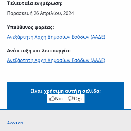
Τελευταία ενημέρωση
:
Παρασκευή 26 Απριλίου, 2024
Υπεύθυνος φορέας
:
Ανεξάρτητη Αρχή Δημοσίων Εσόδων (ΑΑΔΕ)
Ανάπτυξη και λειτουργία
:
Ανεξάρτητη Αρχή Δημοσίων Εσόδων (ΑΑΔΕ)
Είναι χρήσιμη αυτή η σελίδα;
Ναι
Όχι
Αρχική
Σχετικά με το gov.gr