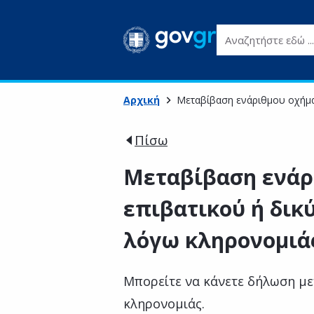
Αναζητήστε εδώ ...
Αρχική
Μεταβίβαση ενάριθμου οχήματ
Πίσω
Μεταβίβαση ενάρ
επιβατικού ή δικ
λόγω κληρονομιά
Μπορείτε να κάνετε δήλωση μ
κληρονομιάς.