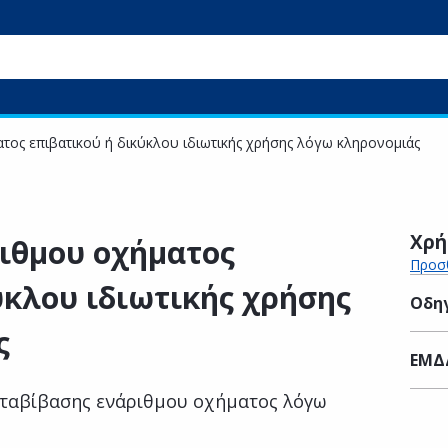
ος επιβατικού ή δικύκλου ιδιωτικής χρήσης λόγω κληρονομιάς
Χρή
ιθμου οχήματος
Προσθ
ύκλου ιδιωτικής χρήσης
Οδηγ
ς
ΕΜΔ
εταβίβασης ενάριθμου οχήματος λόγω