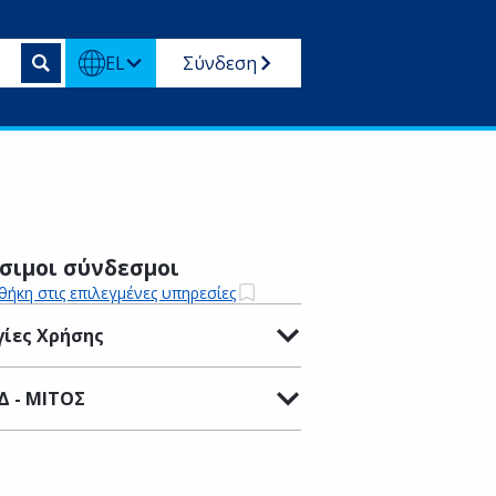
EL
Σύνδεση
σιμοι σύνδεσμοι
ήκη στις επιλεγμένες υπηρεσίες
ίες Χρήσης
Δ - ΜΙΤΟΣ