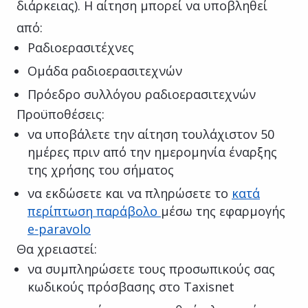
διάρκειας). Η αίτηση μπορεί να υποβληθεί
από:
Ραδιοερασιτέχνες
Ομάδα ραδιοερασιτεχνών
Πρόεδρο συλλόγου ραδιοερασιτεχνών
Προϋποθέσεις:
να υποβάλετε την αίτηση τουλάχιστον 50
ημέρες πριν από την ημερομηνία έναρξης
της χρήσης του σήματος
να εκδώσετε και να πληρώσετε το
κατά
περίπτωση παράβολο
μέσω της εφαρμογής
e-paravolo
Θα χρειαστεί:
να συμπληρώσετε τους προσωπικούς σας
κωδικούς πρόσβασης στο Taxisnet