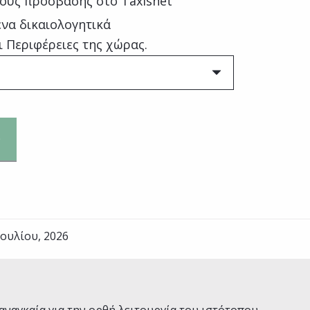
ούς πρόσβασης στο Taxisnet
ενα δικαιολογητικά
ι Περιφέρειες της χώρας.
Ιουλίου, 2026
Ναι
Όχι