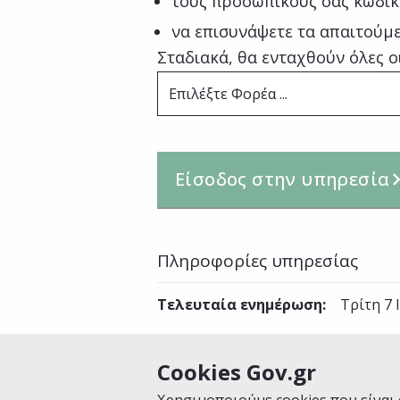
τους προσωπικούς σας κωδικ
να επισυνάψετε τα απαιτούμ
Σταδιακά, θα ενταχθούν όλες ο
Επιλέξτε Φορέα ...
Είσοδος στην υπηρεσία
Πληροφορίες υπηρεσίας
Τελευταία ενημέρωση
:
Τρίτη 7 
Cookies Gov.gr
Είναι χρήσιμη αυτή η σελίδα;