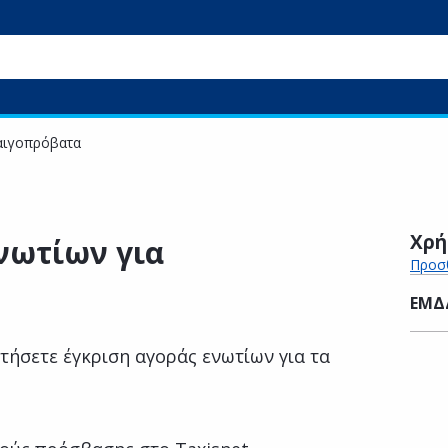
 αιγοπρόβατα
Χρή
νωτίων για
Προσθ
ΕΜΔ
τήσετε έγκριση αγοράς ενωτίων για τα