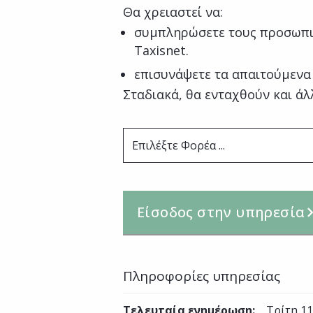
Θα χρειαστεί να:
συμπληρώσετε τους προσωπι
Taxisnet.
επισυνάψετε τα απαιτούμενα
Σταδιακά, θα ενταχθούν και άλ
Επιλέξτε Φορέα ...
Είσοδος στην υπηρεσία
Πληροφορίες υπηρεσίας
Τελευταία ενημέρωση
:
Τρίτη 1