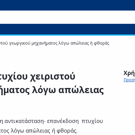
ιστού γεωργικού μηχανήματος λόγω απώλειας ή φθοράς
Χρή
υχίου χειριστού
Προσθ
ήματος λόγω απώλειας
ση αντικατάσταση- επανέκδοση πτυχίου
τος λόγω απώλειας ή φθοράς.