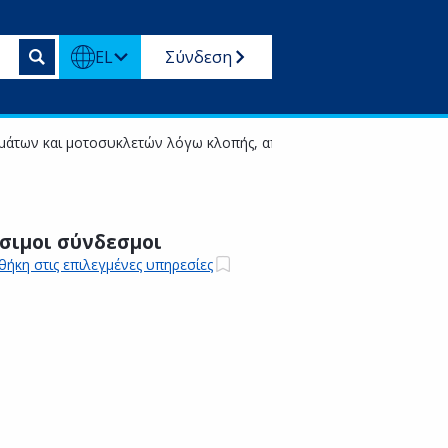
EL
Σύνδεση
μάτων και μοτοσυκλετών λόγω κλοπής, απώλειας ή καταστροφής
σιμοι σύνδεσμοι
ήκη στις επιλεγμένες υπηρεσίες