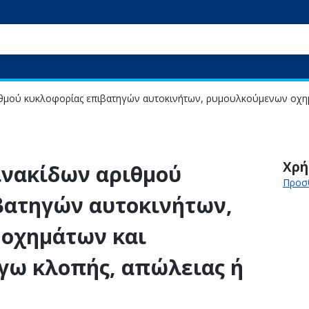
ιθμού κυκλοφορίας επιβατηγών αυτοκινήτων, ρυμουλκούμενων οχη
Χρή
ινακίδων αριθμού
Προσθ
βατηγών αυτοκινήτων,
οχημάτων και
γω κλοπής, απώλειας ή