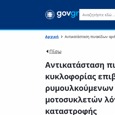
Αναζητήστε εδώ ...
Αρχική
Αντικατάσταση πινακίδων αρ
Πίσω
Αντικατάσταση π
κυκλοφορίας επι
ρυμουλκούμενων 
μοτοσυκλετών λό
καταστροφής