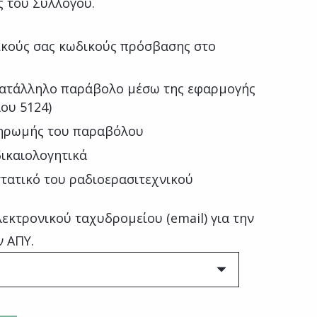
ς του Συλλόγου.
κούς σας κωδικούς πρόσβασης στο
κατάλληλο παράβολο μέσω της εφαρμογής
ου 5124)
ληρωμής του παραβόλου
ικαιολογητικά
τατικό του ραδιοερασιτεχνικού
εκτρονικού ταχυδρομείου (email) για την
ν ΑΠΥ.