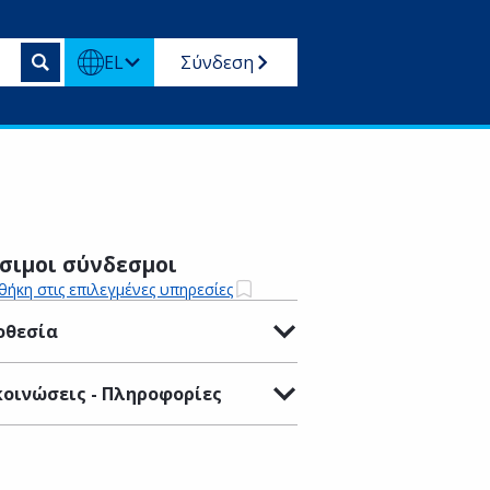
EL
Σύνδεση
σιμοι σύνδεσμοι
ήκη στις επιλεγμένες υπηρεσίες
οθεσία
οινώσεις - Πληροφορίες