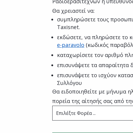
Ραδιοερασιτεχνών ή υπεύθυνο
Θα χρειαστεί να:
συμπληρώσετε τους προσωπι
Taxisnet.
εκδώσετε, να πληρώσετε το 
e-paravolo
(κωδικός παραβόλ
καταχωρίσετε τον αριθμό π
επισυνάψετε τα απαραίτητα δ
επισυνάψετε το ισχύον κατασ
Συλλόγου
Θα ειδοποιηθείτε με μήνυμα ηλ
πορεία της αίτησής σας από τη
Επιλέξτε Φορέα ...