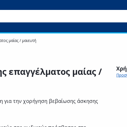
τος μαίας / μαιευτή
Χρή
ς επαγγέλματος μαίας /
Προσθ
η για την χορήγηση βεβαίωσης άσκησης