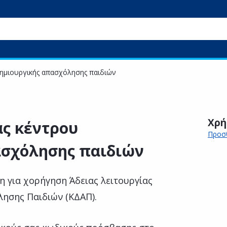
δημιουργικής απασχόλησης παιδιών
Χρή
ας κέντρου
Προσθ
ασχόλησης παιδιών
η για χορήγηση Άδειας λειτουργίας
ησης Παιδιών (ΚΔΑΠ).