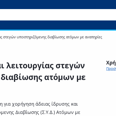
ίας στεγών υποστηριζόμενης διαβίωσης ατόμων με αναπηρίες
Χρή
αι λειτουργίας στεγών
Προσθ
 διαβίωσης ατόμων με
η για χορήγηση άδειας ίδρυσης και
μενης Διαβίωσης (Σ.Υ.Δ.) Ατόμων με