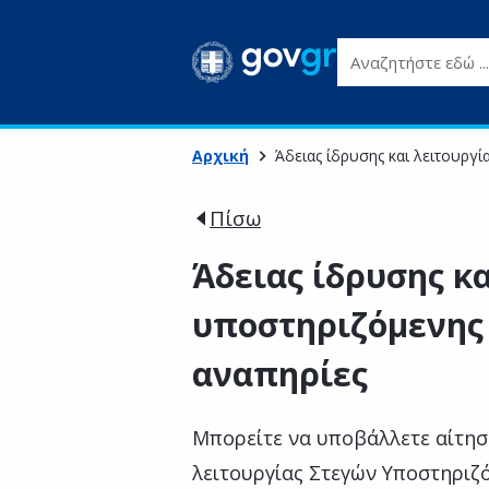
Αναζητήστε εδώ ...
Αρχική
Άδειας ίδρυσης και λειτουργ
Πίσω
Άδειας ίδρυσης κ
υποστηριζόμενης
αναπηρίες
Μπορείτε να υποβάλλετε αίτησ
λειτουργίας Στεγών Υποστηριζό