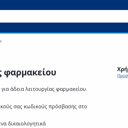
υ
Χρή
ς φαρμακείου
Προσθ
για άδεια λειτουργίας φαρμακείου.
κούς σας κωδικούς πρόσβασης στο
ενα δικαιολογητικά