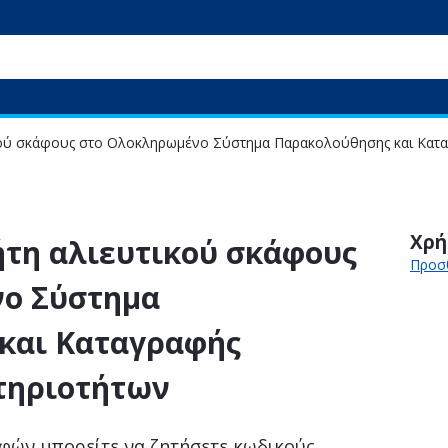
κού σκάφους στο Ολοκληρωμένο Σύστημα Παρακολούθησης και Κατα
Χρή
τη αλιευτικού σκάφους
Προσθ
ο Σύστημα
και Καταγραφής
τηριοτήτων
αφών μπορείτε να ζητήσετε κωδικούς