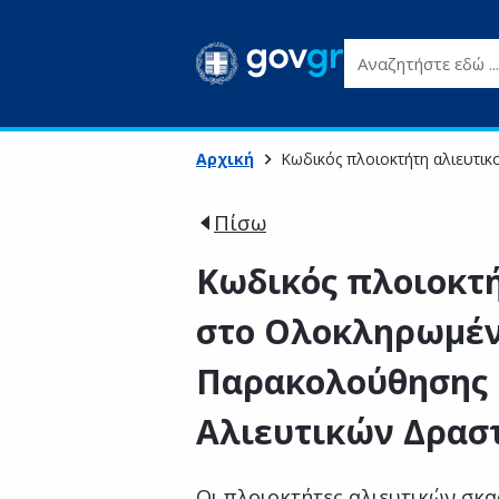
Αναζητήστε εδώ ...
Αρχική
Κωδικός πλοιοκτήτη αλιευτι
Πίσω
Κωδικός πλοιοκτή
στο Ολοκληρωμέν
Παρακολούθησης 
Αλιευτικών Δρασ
Οι πλοιοκτήτες αλιευτικών σκ