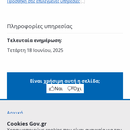
Προσθήκη στις επιλεγμένες υπηρεσίες
Πληροφορίες υπηρεσίας
Τελευταία ενημέρωση
:
Τετάρτη 18 Ιουνίου, 2025
Είναι χρήσιμη αυτή η σελίδα;
Ναι
Όχι
Αρχική
Σχετικά με το gov.gr
Cookies Gov.gr
Όροι Χρήσης