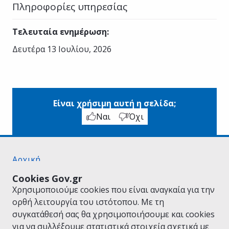
Πληροφορίες υπηρεσίας
Τελευταία ενημέρωση
:
Δευτέρα 13 Ιουλίου, 2026
Είναι χρήσιμη αυτή η σελίδα;
Ναι
Όχι
Αρχική
Σχετικά με το gov.gr
Cookies Gov.gr
Όροι Χρήσης
Χρησιμοποιούμε cookies που είναι αναγκαία για την
Πολιτική Απορρήτου
ορθή λειτουργία του ιστότοπου. Με τη
Δήλωση προσβασιμότητας
συγκατάθεσή σας θα χρησιμοποιήσουμε και cookies
Πολιτική cookies
για να συλλέξουμε στατιστικά στοιχεία σχετικά με