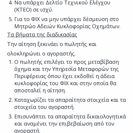
Να υπάρχει Δελτίο Τεχνικού Ελέγχου
(ΚΤΕΟ) σε ισχύ.
Για το ΦΙΧ να μην υπάρχει δέσμευση στο
Μητρώο Αδειών Κυκλοφορίας Οχημάτων.
Τα βήματα της διαδικασίας
Την αίτηση ξεκινάει ο πωλητής και
ολοκληρώνει ο αγοραστής.
Ο πωλητής επιλέγει το προς μεταβίβαση
όχημα και την Υπηρεσία Μεταφορών της
Περιφέρειας όπου έχει εκδοθεί η άδεια
κυκλοφορίας του ΦΙΧ και στην οποία θα
αποσταλεί η αίτηση.
Καταχωρίζει τα απαραίτητα στοιχεία και τα
στοιχεία του αγοραστή.
Επισυνάπτει τα απαραίτητα δικαιολογητικά
και αναμένει την επιβεβαίωση από τον
αγοραστή.