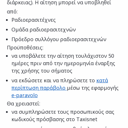
διάρκειας). Η αίτηση μπορεί να υποβληθεί
από:
Ραδιοερασιτέχνες
Ομάδα ραδιοερασιτεχνών
Πρόεδρο συλλόγου ραδιοερασιτεχνών
Προϋποθέσεις:
να υποβάλετε την αίτηση τουλάχιστον 50
ημέρες πριν από την ημερομηνία έναρξης
της χρήσης του σήματος
να εκδώσετε και να πληρώσετε το
κατά
περίπτωση παράβολο
μέσω της εφαρμογής
e-paravolo
Θα χρειαστεί:
να συμπληρώσετε τους προσωπικούς σας
κωδικούς πρόσβασης στο Taxisnet