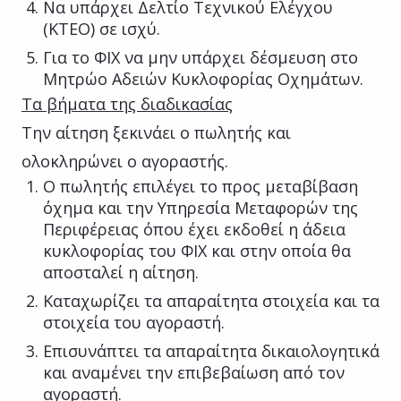
Να υπάρχει Δελτίο Τεχνικού Ελέγχου
(ΚΤΕΟ) σε ισχύ.
Για το ΦΙΧ να μην υπάρχει δέσμευση στο
Μητρώο Αδειών Κυκλοφορίας Οχημάτων.
Τα βήματα της διαδικασίας
Την αίτηση ξεκινάει ο πωλητής και
ολοκληρώνει ο αγοραστής.
Ο πωλητής επιλέγει το προς μεταβίβαση
όχημα και την Υπηρεσία Μεταφορών της
Περιφέρειας όπου έχει εκδοθεί η άδεια
κυκλοφορίας του ΦΙΧ και στην οποία θα
αποσταλεί η αίτηση.
Καταχωρίζει τα απαραίτητα στοιχεία και τα
στοιχεία του αγοραστή.
Επισυνάπτει τα απαραίτητα δικαιολογητικά
και αναμένει την επιβεβαίωση από τον
αγοραστή.