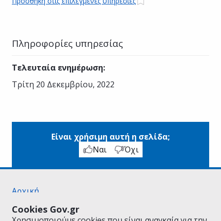
Προσθήκη στις επιλεγμένες υπηρεσίες
Πληροφορίες υπηρεσίας
Τελευταία ενημέρωση
:
Τρίτη 20 Δεκεμβρίου, 2022
Είναι χρήσιμη αυτή η σελίδα;
Ναι
Όχι
Αρχική
Σχετικά με το gov.gr
Cookies Gov.gr
Όροι Χρήσης
Χρησιμοποιούμε cookies που είναι αναγκαία για την