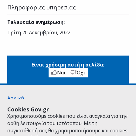
Πληροφορίες υπηρεσίας
Τελευταία ενημέρωση
:
Τρίτη 20 Δεκεμβρίου, 2022
Είναι χρήσιμη αυτή η σελίδα;
Ναι
Όχι
Αρχική
Σχετικά με το gov.gr
Cookies Gov.gr
Όροι Χρήσης
Χρησιμοποιούμε cookies που είναι αναγκαία για την
Πολιτική Απορρήτου
ορθή λειτουργία του ιστότοπου. Με τη
Δήλωση προσβασιμότητας
συγκατάθεσή σας θα χρησιμοποιήσουμε και cookies
Πολιτική cookies