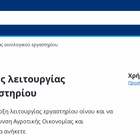
ας οινολογικού εργαστηρίου
Χρή
ς λειτουργίας
Προσθ
στηρίου
ξη λειτουργίας εργαστηρίου οίνου και να
θυνση Αγροτικής Οικονομίας και
α ανήκετε.