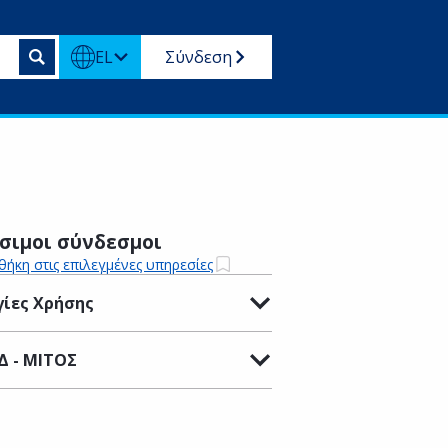
EL
Σύνδεση
σιμοι σύνδεσμοι
ήκη στις επιλεγμένες υπηρεσίες
ίες Χρήσης
Δ - ΜΙΤΟΣ