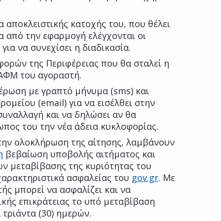
α αποκλειστικής κατοχής του, που θέλει
α από την εφαρμογή ελέγχονται οι
ια να συνεχίσει η διαδικασία.
φορών της Περιφέρειας που θα σταλεί η
 ΑΦΜ του αγοραστή.
έρωση με γραπτό μήνυμα (sms) και
ομείου (email) για να εισέλθει στην
συναλλαγή και να δηλώσει αν θα
ωπος του την νέα άδεια κυκλοφορίας.
 την ολοκλήρωση της αίτησης, λαμβάνουν
η
βεβαίωση υποβολής αιτήματος και
 μεταβίβασης της κυριότητας του
χαρακτηριστικά ασφαλείας του
gov.gr
. Με
ής μπορεί να ασφαλίζει και να
ικής επικράτειας το υπό μεταβίβαση
 τριάντα (30) ημερών.