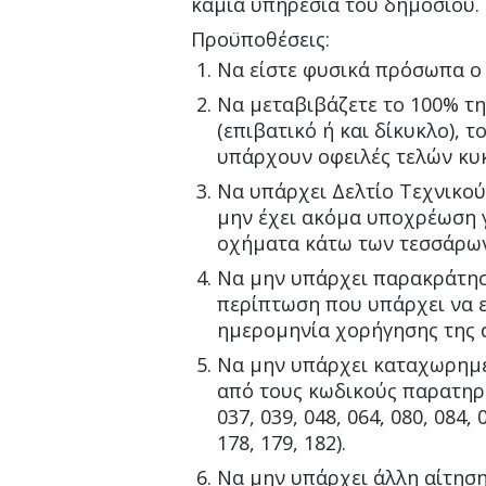
καμία υπηρεσία του δημοσίου.
Προϋποθέσεις:
Να είστε φυσικά πρόσωπα ο 
Να μεταβιβάζετε το 100% τη
(επιβατικό ή και δίκυκλο), τ
υπάρχουν οφειλές τελών κυ
Να υπάρχει Δελτίο Τεχνικού
μην έχει ακόμα υποχρέωση γ
οχήματα κάτω των τεσσάρων 
Να μην υπάρχει παρακράτησ
περίπτωση που υπάρχει να ε
ημερομηνία χορήγησης της ά
Να μην υπάρχει καταχωρημέ
από τους κωδικούς παρατηρήσ
037, 039, 048, 064, 080, 084, 
178, 179, 182).
Να μην υπάρχει άλλη αίτηση