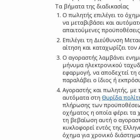
Τα βήματα της διαδικασίας
Ο πωλητής επιλέγει το όχημ
να μεταβιβάσει και αυτόματ
απαιτούμενες προϋποθέσεις γ
Επιλέγει τη Διεύθυνση Μετα
αίτηση και καταχωρίζει τον
Ο αγοραστής λαμβάνει ενημ
μήνυμα ηλεκτρονικού ταχυδρ
εφαρμογή, να αποδεχτεί τη 
παραλάβει ο ίδιος ή εκπρόσ
Αγοραστής και πωλητής, με
αυτόματα στη
Θυρίδα πολίτ
πλήρωσης των προϋποθέσεων
οχήματος η οποία φέρει τα 
τη βεβαίωση αυτή ο αγοραστ
κυκλοφορεί εντός της Ελλην
όχημα για χρονικό διάστημα