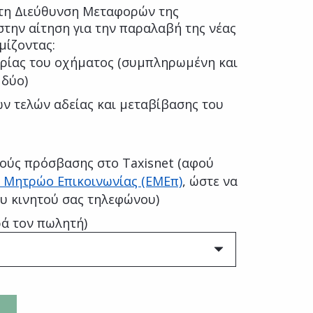
τη Διεύθυνση Μεταφορών της
την αίτηση για την παραλαβή της νέας
μίζοντας:
ρίας του οχήματος (συμπληρωμένη και
 δύο)
ν τελών αδείας και μεταβίβασης του
ούς πρόσβασης στο Taxisnet (αφού
 Μητρώο Επικοινωνίας (ΕΜΕπ)
, ώστε να
ου κινητού σας τηλεφώνου)
ά τον πωλητή)