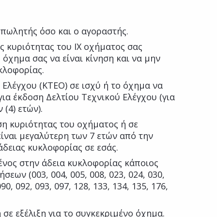
πωλητής όσο και ο αγοραστής.
ς κυριότητας του ΙΧ οχήματος σας
ο όχημα σας να είναι κίνηση και να μην
κλοφορίας.
 Ελέγχου (ΚΤΕΟ) σε ισχύ ή το όχημα να
ια έκδοση Δελτίου Τεχνικού Ελέγχου (για
(4) ετών).
η κυριότητας του οχήματος ή σε
ίναι μεγαλύτερη των 7 ετών από την
δειας κυκλοφορίας σε εσάς.
νος στην άδεια κυκλοφορίας κάποιος
εων (003, 004, 005, 008, 023, 024, 030,
090, 092, 093, 097, 128, 133, 134, 135, 176,
 σε εξέλιξη για το συγκεκριμένο όχημα.