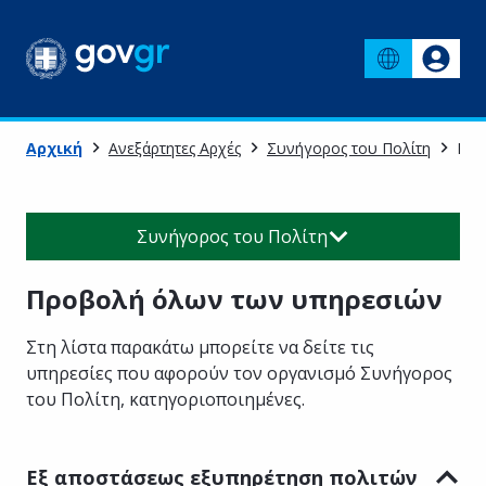
Αρχική
Ανεξάρτητες Αρχές
Συνήγορος του Πολίτη
Προ
Συνήγορος του Πολίτη
Προβολή όλων των υπηρεσιών
Στη λίστα παρακάτω μπορείτε να δείτε τις
υπηρεσίες που αφορούν τον οργανισμό
Συνήγορος
του Πολίτη
, κατηγοριοποιημένες
.
Εξ αποστάσεως εξυπηρέτηση πολιτών