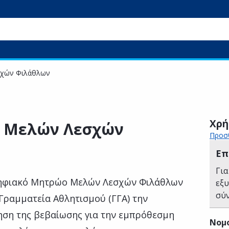
χών Φιλάθλων
Χρή
 Μελών Λεσχών
Προσθ
Επ
Για
Ψηφιακό Μητρώο Μελών Λεσχών Φιλάθλων
εξ
σύ
 Γραμματεία Αθλητισμού (ΓΓΑ) την
ηση της βεβαίωσης για την εμπρόθεσμη
Νομ