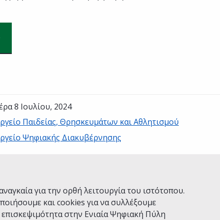
έρα 8 Ιουλίου, 2024
ργείο Παιδείας, Θρησκευμάτων και Αθλητισμού
ργείο Ψηφιακής Διακυβέρνησης
Ναι
Όχι
αναγκαία για την ορθή λειτουργία του ιστότοπου.
ποιήσουμε και cookies για να συλλέξουμε
ν επισκεψιμότητα στην Ενιαία Ψηφιακή Πύλη