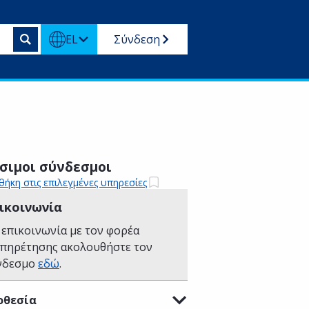
EL
Σύνδεση
σιμοι σύνδεσμοι
ήκη στις επιλεγμένες υπηρεσίες
ικοινωνία
 επικοινωνία με τον φορέα
υπηρέτησης ακολουθήστε τον
νδεσμο
εδώ
.
οθεσία