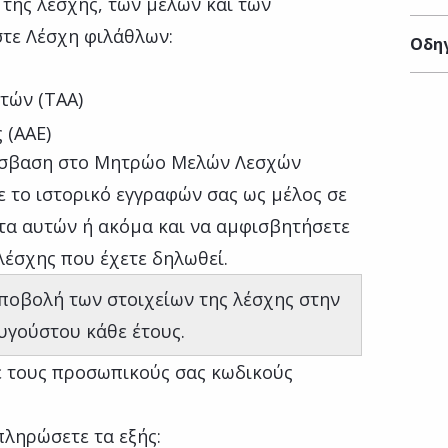
της λέσχης, των μελών και των
στε Λέσχη φιλάθλων:
Οδηγ
τών (ΤΑΑ)
 (ΑΑΕ)
όσβαση στο Μητρώο Μελών Λεσχών
 το ιστορικό εγγραφών σας ως μέλος σε
τα αυτών ή ακόμα και να αμφισβητήσετε
λέσχης που έχετε δηλωθεί.
υποβολή των στοιχείων της λέσχης στην
υγούστου κάθε έτους.
ε τους προσωπικούς σας κωδικούς
πληρώσετε τα εξής: