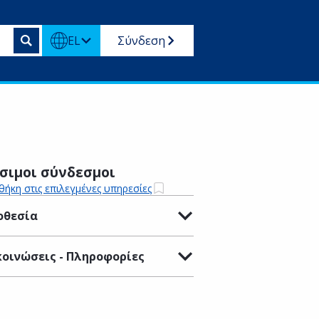
EL
Σύνδεση
σιμοι σύνδεσμοι
ήκη στις επιλεγμένες υπηρεσίες
οθεσία
οινώσεις - Πληροφορίες