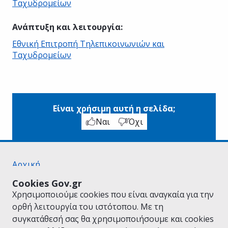
Ταχυδρομείων
Ανάπτυξη και λειτουργία
:
Εθνική Επιτροπή Τηλεπικοινωνιών και
Ταχυδρομείων
Είναι χρήσιμη αυτή η σελίδα;
Ναι
Όχι
Αρχική
Σχετικά με το gov.gr
Cookies Gov.gr
Όροι Χρήσης
Χρησιμοποιούμε cookies που είναι αναγκαία για την
Πολιτική Απορρήτου
ορθή λειτουργία του ιστότοπου. Με τη
Δήλωση προσβασιμότητας
συγκατάθεσή σας θα χρησιμοποιήσουμε και cookies
Πολιτική cookies