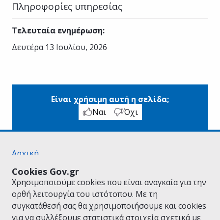
Πληροφορίες υπηρεσίας
Τελευταία ενημέρωση
:
Δευτέρα 13 Ιουλίου, 2026
Είναι χρήσιμη αυτή η σελίδα;
Ναι
Όχι
Αρχική
Σχετικά με το gov.gr
Cookies Gov.gr
Όροι Χρήσης
Χρησιμοποιούμε cookies που είναι αναγκαία για την
Πολιτική Απορρήτου
ορθή λειτουργία του ιστότοπου. Με τη
Δήλωση προσβασιμότητας
συγκατάθεσή σας θα χρησιμοποιήσουμε και cookies
Πολιτική cookies
για να συλλέξουμε στατιστικά στοιχεία σχετικά με