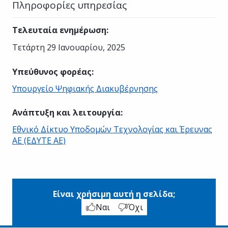
Πληροφορίες υπηρεσίας
Τελευταία ενημέρωση
:
Τετάρτη 29 Ιανουαρίου, 2025
Υπεύθυνος φορέας
:
Υπουργείο Ψηφιακής Διακυβέρνησης
Ανάπτυξη και λειτουργία
:
Εθνικό Δίκτυο Υποδομών Τεχνολογίας και Έρευνας
ΑΕ (ΕΔΥΤΕ ΑΕ)
Είναι χρήσιμη αυτή η σελίδα;
Ναι
Όχι