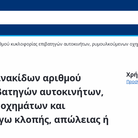
ιθμού κυκλοφορίας επιβατηγών αυτοκινήτων, ρυμουλκούμενων οχη
Χρή
ινακίδων αριθμού
Προσθ
βατηγών αυτοκινήτων,
οχημάτων και
γω κλοπής, απώλειας ή