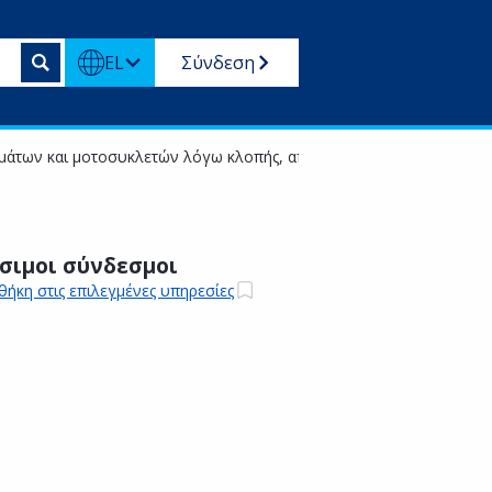
EL
Σύνδεση
μάτων και μοτοσυκλετών λόγω κλοπής, απώλειας ή καταστροφής
σιμοι σύνδεσμοι
ήκη στις επιλεγμένες υπηρεσίες