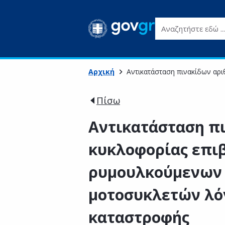
Αναζητήστε εδώ ...
Αρχική
Αντικατάσταση πινακίδων αρ
Πίσω
Αντικατάσταση π
κυκλοφορίας επι
ρυμουλκούμενων 
μοτοσυκλετών λό
καταστροφής