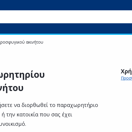
ροσφυγικού ακινήτου
Χρή
ωρητηρίου
Προσθ
νήτου
ήσετε να διορθωθεί το παραχωρητήριο
 ή την κατοικία που σας έχει
υνοικισμό.