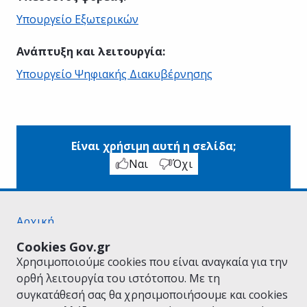
Υπουργείο Εξωτερικών
Ανάπτυξη και λειτουργία
:
Υπουργείο Ψηφιακής Διακυβέρνησης
Είναι χρήσιμη αυτή η σελίδα;
Ναι
Όχι
Αρχική
Σχετικά με το gov.gr
Cookies Gov.gr
Όροι Χρήσης
Χρησιμοποιούμε cookies που είναι αναγκαία για την
Πολιτική Απορρήτου
ορθή λειτουργία του ιστότοπου. Με τη
Δήλωση προσβασιμότητας
συγκατάθεσή σας θα χρησιμοποιήσουμε και cookies
Πολιτική cookies