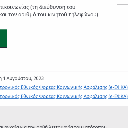
πικοινωνίας (τη διεύθυνση του
και τον αριθμό του κινητού τηλεφώνου)
η 1 Αυγούστου, 2023
τρονικός Εθνικός Φορέας Κοινωνικής Ασφάλισης (e-ΕΦΚΑ)
τρονικός Εθνικός Φορέας Κοινωνικής Ασφάλισης (e-ΕΦΚΑ)
Ναι
Όχι
αναγκαία για την ορθή λειτουργία του ιστότοπου.