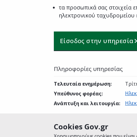
τα προσωπικά σας στοιχεία ε
ηλεκτρονικού ταχυδρομείου 
Είσοδος στην υπηρεσία
Πληροφορίες υπηρεσίας
Τελευταία ενημέρωση
:
Τρίτ
Ηλεκ
Υπεύθυνος φορέας
:
Ηλεκ
Ανάπτυξη και λειτουργία
:
Cookies Gov.gr
Είναι χρήσιμη αυτή η σελίδα;
Χρησιμοποιούμε cookies που είναι 