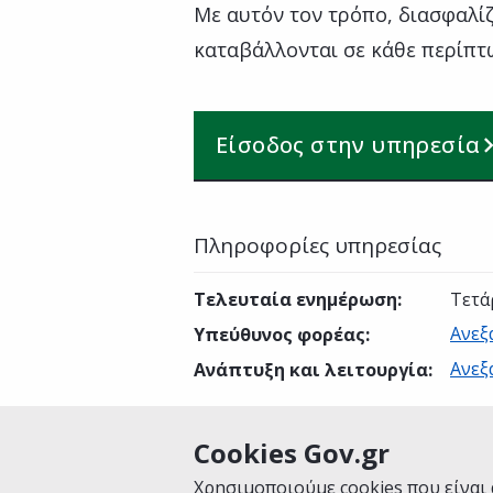
Με αυτόν τον τρόπο, διασφαλίζ
καταβάλλονται σε κάθε περίπτ
Είσοδος στην υπηρεσία
Πληροφορίες υπηρεσίας
Τελευταία ενημέρωση
:
Τετά
Ανεξ
Υπεύθυνος φορέας
:
Ανεξ
Ανάπτυξη και λειτουργία
:
Cookies Gov.gr
Είναι χρήσιμη αυτή η σελίδα;
Χρησιμοποιούμε cookies που είναι 