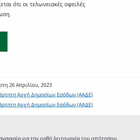
εται ότι οι τελωνειακές οφειλές
ωση.
ρτη 26 Απριλίου, 2023
άρτητη Αρχή Δημοσίων Εσόδων (ΑΑΔΕ)
άρτητη Αρχή Δημοσίων Εσόδων (ΑΑΔΕ)
Ναι
Όχι
αναγκαία για την ορθή λειτουργία του ιστότοπου.