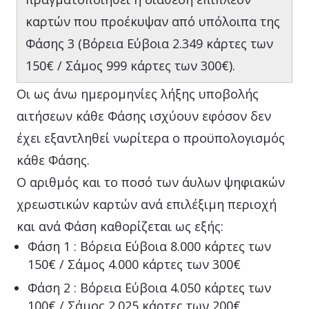
καρτών που προέκυψαν από υπόλοιπα της
Φάσης 3 (Βόρεια Εύβοια 2.349 κάρτες των
150€ / Σάμος 999 κάρτες των 300€).
Οι ως άνω ημερομηνίες λήξης υποβολής
αιτήσεων κάθε Φάσης ισχύουν εφόσον δεν
έχει εξαντληθεί νωρίτερα ο προϋπολογισμός
κάθε Φάσης.
Ο αριθμός και το ποσό των άυλων ψηφιακών
χρεωστικών καρτών ανά επιλέξιμη περιοχή
και ανά Φάση καθορίζεται ως εξής:
Φάση 1 : Βόρεια Εύβοια 8.000 κάρτες των
150€ / Σάμος 4.000 κάρτες των 300€
Φάση 2 : Βόρεια Εύβοια 4.050 κάρτες των
100€ / Σάμος 2.025 κάρτες των 200€