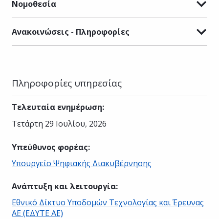
Νομοθεσία
Ανακοινώσεις - Πληροφορίες
Πληροφορίες υπηρεσίας
Τελευταία ενημέρωση
:
Τετάρτη 29 Ιουλίου, 2026
Υπεύθυνος φορέας
:
Υπουργείο Ψηφιακής Διακυβέρνησης
Ανάπτυξη και λειτουργία
:
Εθνικό Δίκτυο Υποδομών Τεχνολογίας και Έρευνας
ΑΕ (ΕΔΥΤΕ ΑΕ)