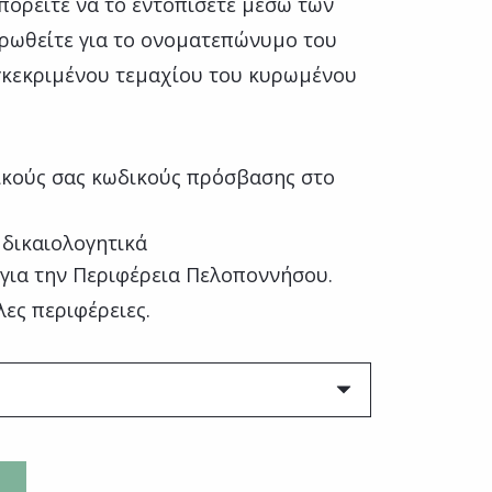
μπορείτε να το εντοπίσετε μέσω των
ρωθείτε για το ονοματεπώνυμο του
γκεκριμένου τεμαχίου του κυρωμένου
κούς σας κωδικούς πρόσβασης στο
 δικαιολογητικά
 για την Περιφέρεια Πελοποννήσου.
λες περιφέρειες.