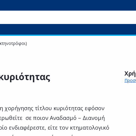
(κτηνοτρόφοι)
Χρή
κυριότητας
Προσθ
η χορήγησης τίτλου κυριότητας εφόσον
μερωθείτε σε ποιον Αναδασμό – Διανομή
οίο ενδιαφέρεστε, είτε τον κτηματολογικό