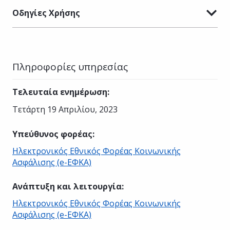
Οδηγίες Χρήσης
Πληροφορίες υπηρεσίας
Τελευταία ενημέρωση
:
Τετάρτη 19 Απριλίου, 2023
Υπεύθυνος φορέας
:
Ηλεκτρονικός Εθνικός Φορέας Κοινωνικής
Ασφάλισης (e-ΕΦΚΑ)
Ανάπτυξη και λειτουργία
:
Ηλεκτρονικός Εθνικός Φορέας Κοινωνικής
Ασφάλισης (e-ΕΦΚΑ)