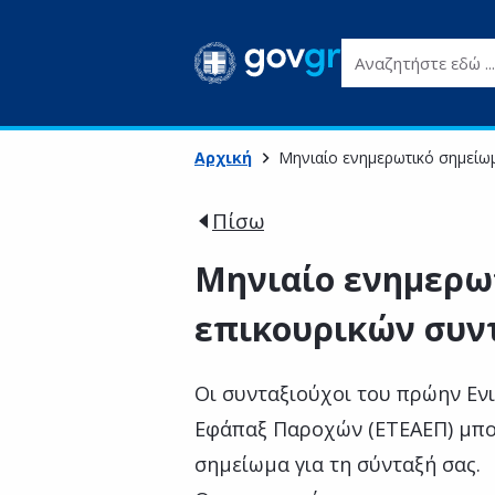
Αναζητήστε εδώ ...
Αρχική
Μηνιαίο ενημερωτικό σημεί
Πίσω
Μηνιαίο ενημερω
επικουρικών συν
Οι συνταξιούχοι του πρώην Εν
Εφάπαξ Παροχών (ΕΤΕΑΕΠ) μπορ
σημείωμα για τη σύνταξή σας.