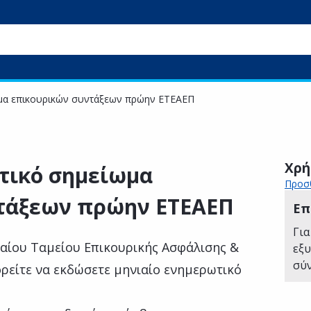
ωμα επικουρικών συντάξεων πρώην ΕΤΕΑΕΠ
Χρή
τικό σημείωμα
Προσθ
τάξεων πρώην ΕΤΕΑΕΠ
Επ
Για
ιαίου Ταμείου Επικουρικής Ασφάλισης &
εξ
σύ
είτε να εκδώσετε μηνιαίο ενημερωτικό