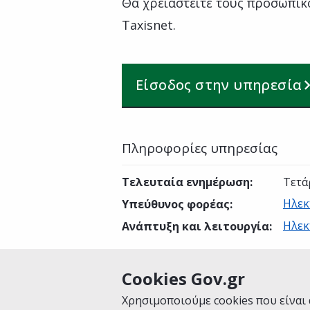
Θα χρειαστείτε τους προσωπικ
Taxisnet.
Είσοδος στην υπηρεσία
Πληροφορίες υπηρεσίας
Τελευταία ενημέρωση
:
Τετά
Ηλεκ
Υπεύθυνος φορέας
:
Ηλεκ
Ανάπτυξη και λειτουργία
:
Cookies Gov.gr
Είναι χρήσιμη αυτή η σελίδα;
Χρησιμοποιούμε cookies που είναι 