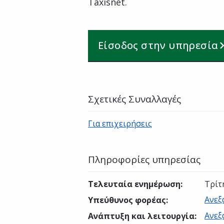
Taxisnet.
Είσοδος στην υπηρεσία
Σχετικές Συναλλαγές
Για επιχειρήσεις
Πληροφορίες υπηρεσίας
Τελευταία ενημέρωση
:
Τρίτ
Ανεξ
Υπεύθυνος φορέας
:
Ανεξ
Ανάπτυξη και λειτουργία
: