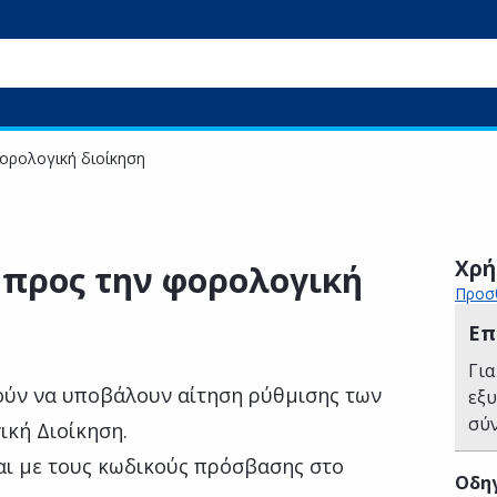
ορολογική διοίκηση
Χρή
 προς την φορολογική
Προσθ
Επ
Για
ρούν να υποβάλουν αίτηση ρύθμισης των
εξ
σύ
ική Διοίκηση.
ται με τους κωδικούς πρόσβασης στο
Οδηγ