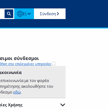
EL
Σύνδεση
σιμοι σύνδεσμοι
ήκη στις επιλεγμένες υπηρεσίες
ικοινωνία
 επικοινωνία με τον φορέα
υπηρέτησης ακολουθήστε τον
νδεσμο
εδώ
.
ίες Χρήσης