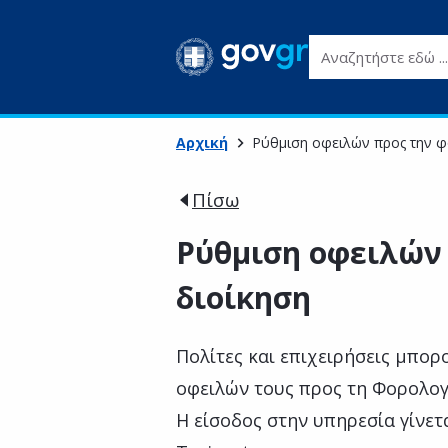
Αναζητήστε εδώ ...
Αρχική
Ρύθμιση οφειλών προς την φ
Πίσω
Ρύθμιση οφειλών
διοίκηση
Πολίτες και επιχειρήσεις μπο
οφειλών τους προς τη Φορολογ
Η είσοδος στην υπηρεσία γίνε