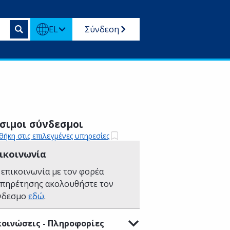
EL
Σύνδεση
σιμοι σύνδεσμοι
ήκη στις επιλεγμένες υπηρεσίες
ικοινωνία
 επικοινωνία με τον φορέα
υπηρέτησης ακολουθήστε τον
νδεσμο
εδώ
.
οινώσεις - Πληροφορίες