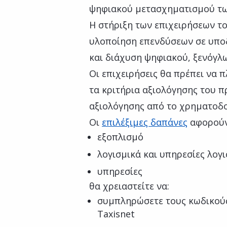
ψηφιακού μετασχηματισμού τω
Η στήριξη των επιχειρήσεων τ
υλοποίηση επενδύσεων σε υποδ
και διάχυση ψηφιακού, ξενόγλ
Οι επιχειρήσεις θα πρέπει να 
τα κριτήρια αξιολόγησης του π
αξιολόγησης από το χρηματοδ
Οι
επιλέξιμες δαπάνες
αφορούν
εξοπλισμό
λογισμικά και υπηρεσίες λογ
υπηρεσίες
θα χρειαστείτε να:
συμπληρώσετε τους κωδικούς
Taxisnet