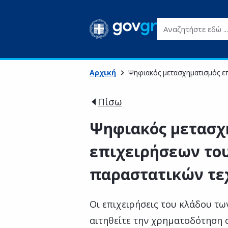
Αναζητήστε εδώ ...
Αρχική
Ψηφιακός μετασχηματισμός ε
Πίσω
Ψηφιακός μετασχ
επιχειρήσεων το
παραστατικών τ
Οι επιχειρήσεις του κλάδου τ
αιτηθείτε την χρηματοδότηση σ