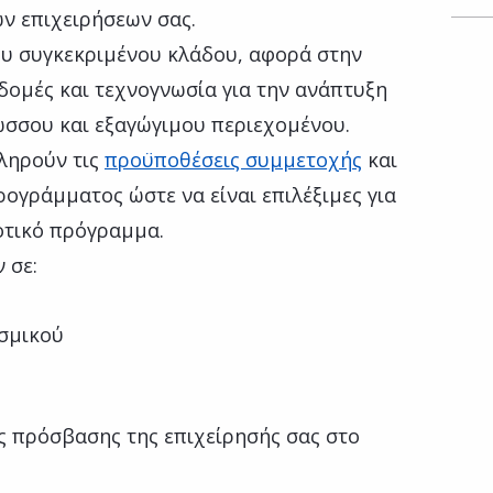
ν επιχειρήσεων σας.
ου συγκεκριμένου κλάδου, αφορά στην
ομές και τεχνογνωσία για την ανάπτυξη
ωσσου και εξαγώγιμου περιεχομένου.
πληρούν τις
προϋποθέσεις συμμετοχής
και
ρογράμματος ώστε να είναι επιλέξιμες για
οτικό πρόγραμμα.
 σε:
ισμικού
 πρόσβασης της επιχείρησής σας στο