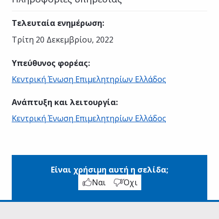
Τελευταία ενημέρωση
:
Τρίτη 20 Δεκεμβρίου, 2022
Υπεύθυνος φορέας
:
Κεντρική Ένωση Επιμελητηρίων Ελλάδος
Ανάπτυξη και λειτουργία
:
Κεντρική Ένωση Επιμελητηρίων Ελλάδος
Είναι χρήσιμη αυτή η σελίδα;
Ναι
Όχι