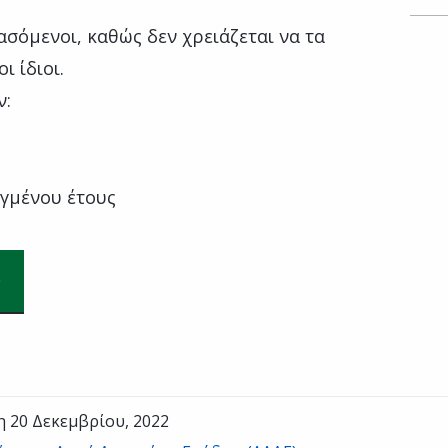
ασόμενοι, καθώς δεν χρειάζεται να τα
ι ίδιοι.
ν:
εγμένου έτους
η 20 Δεκεμβρίου, 2022