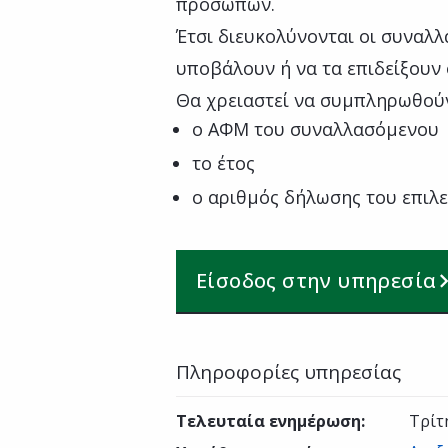
προσώπων.
Έτσι διευκολύνονται οι συναλλ
υποβάλουν ή να τα επιδείξουν ο
Θα χρειαστεί να συμπληρωθού
ο ΑΦΜ του συναλλασόμενου
το έτος
ο αριθμός δήλωσης του επιλ
Είσοδος στην υπηρεσία
Πληροφορίες υπηρεσίας
Τελευταία ενημέρωση
:
Τρίτ