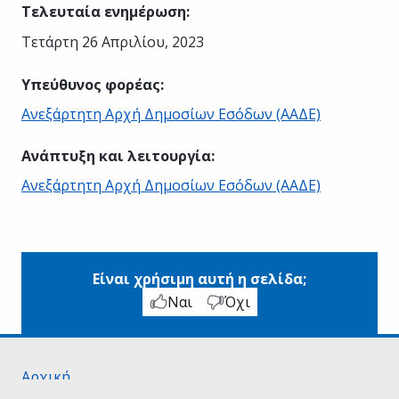
Τελευταία ενημέρωση
:
Τετάρτη 26 Απριλίου, 2023
Υπεύθυνος φορέας
:
Ανεξάρτητη Αρχή Δημοσίων Εσόδων (ΑΑΔΕ)
Ανάπτυξη και λειτουργία
:
Ανεξάρτητη Αρχή Δημοσίων Εσόδων (ΑΑΔΕ)
Είναι χρήσιμη αυτή η σελίδα;
Ναι
Όχι
Αρχική
Σχετικά με το gov.gr