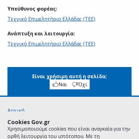
Υπεύθυνος φορέας
:
Τεχνικό Επιμελητήριο Ελλάδας (ΤΕΕ)
Ανάπτυξη και λειτουργία
:
Τεχνικό Επιμελητήριο Ελλάδας (ΤΕΕ)
Είναι χρήσιμη αυτή η σελίδα;
Ναι
Όχι
Αρχική
Σχετικά με το gov.gr
Cookies Gov.gr
Όροι Χρήσης
Χρησιμοποιούμε cookies που είναι αναγκαία για την
Πολιτική Απορρήτου
ορθή λειτουργία του ιστότοπου. Με τη