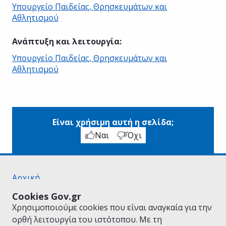
Υπουργείο Παιδείας, Θρησκευμάτων και
Αθλητισμού
Ανάπτυξη και λειτουργία
:
Υπουργείο Παιδείας, Θρησκευμάτων και
Αθλητισμού
Είναι χρήσιμη αυτή η σελίδα;
Ναι
Όχι
Αρχική
Σχετικά με το gov.gr
Cookies Gov.gr
Όροι Χρήσης
Χρησιμοποιούμε cookies που είναι αναγκαία για την
Πολιτική Απορρήτου
ορθή λειτουργία του ιστότοπου. Με τη
Δήλωση προσβασιμότητας