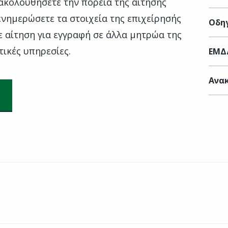
ακολουθήσετε την πορεία της αίτησής
 ενημερώσετε τα στοιχεία της επιχείρησής
Οδηγ
τε αίτηση για εγγραφή σε άλλα μητρώα της
τικές υπηρεσίες.
ΕΜΔ
Ανακ