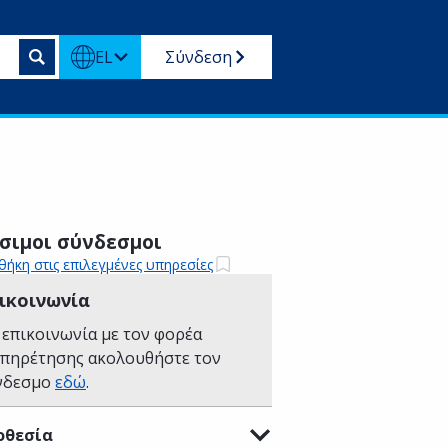
EL
Σύνδεση
σιμοι σύνδεσμοι
ήκη στις επιλεγμένες υπηρεσίες
ικοινωνία
 επικοινωνία με τον φορέα
υπηρέτησης ακολουθήστε τον
νδεσμο
εδώ
.
οθεσία